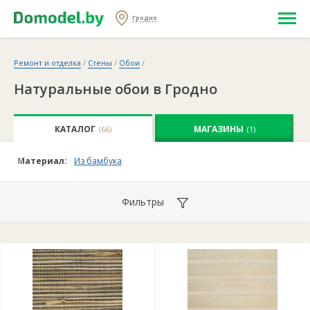
Гродно
Ремонт и отделка
/
Стены
/
Обои
/
Натуральные обои в Гродно
КАТАЛОГ
МАГАЗИНЫ
(66)
(1)
Материал:
Из бамбука
Фильтры