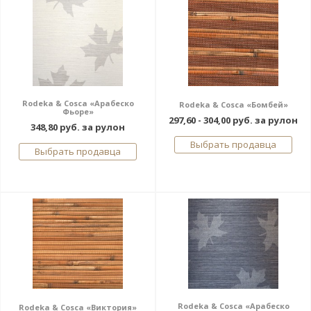
Rodeka & Cosca «Арабеско
Rodeka & Cosca «Бомбей»
Фьоре»
297,60 - 304,00 руб. за рулон
348,80 руб. за рулон
Выбрать продавца
Выбрать продавца
Rodeka & Cosca «Арабеско
Rodeka & Cosca «Виктория»