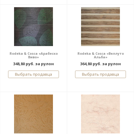
Rodeka & Cosca «Арабеско
Rodeka & Cosca «Веллуто
Виво»
Альба»
348,80 руб. за рулон
364,80 руб. за рулон
Выбрать продавца
Выбрать продавца