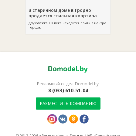
В старинном доме в Гродно
продается стильная квартира
Двухэтажка XIX века находится почти в центре
города.
Рекламный отдел Domodel.by:
8 (033) 610-51-04
РАЗМЕСТИТЬ КОМПАНИЮ
© 2012-2026 «Домодел.by», г. Гродно, ЧУП «БарокМедиа»