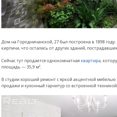
Дом на Городничанской, 27 был построена в 1898 году
кирпичи, что остались от других зданий, пострадавших
Сейчас тут продается однокомнатная
квартира
, котор
площадь — 35,9 м².
В студии хороший ремонт с яркой акцентной мебелью и
продажи и кухонный гарнитур со встроенной техникой