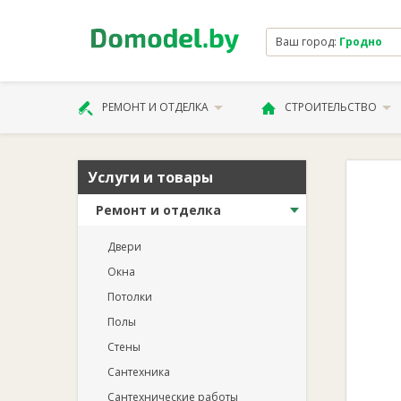
Ваш город:
Гродно
РЕМОНТ И ОТДЕЛКА
СТРОИТЕЛЬСТВО
Услуги и товары
Ремонт и отделка
Двери
Окна
Потолки
Полы
Стены
Сантехника
Сантехнические работы