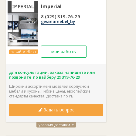
Imperial
8 (029) 319-76-29
givanamebel_by
мои работы
на сайте >5 лет
для консультации, заказа напишите или
позвоните по вайберу 29
319-76-29
Широкий ассортимент моделей корпусной
мебели и кухонь. Гибкие цены, европейские
стандарты качества. Доставка по РБ.
Задать вопрос
условия доставки