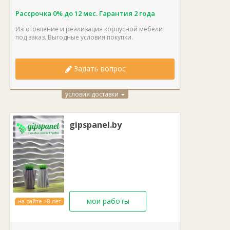
Рассрочка 0% до 12 мес. Г
арантия 2 года
Изготовление и реализация корпусной мебели
под заказ. Выгодные условия покупки.
Задать вопрос
условия доставки
gipspanel.by
мои работы
на сайте >8 лет