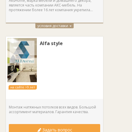
AksHome, марка мебели и домашнего декора,
является часть компании АКС-мебель. На
протяжении более 16 лет компания укрепила...
условия доставки
Alfa style
на сайте >9 лет
Монтаж натяжных потолков всех видов. Большой
ассортимент материалов. Гарантия качества.
Задать вопрос