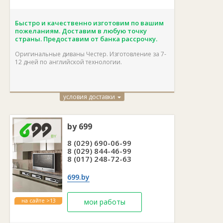
Быстро и качественно изготовим по вашим
пожеланиям. Доставим в любую точку
страны. Предоставим от банка рассрочку.
Оригинальные диваны Честер. Изготовление за 7-
12 дней по английской технологии.
условия доставки
by 699
8 (029) 690-06-99
8 (029) 844-46-99
8 (017) 248-72-63
699.by
на сайте >13
мои работы
лет