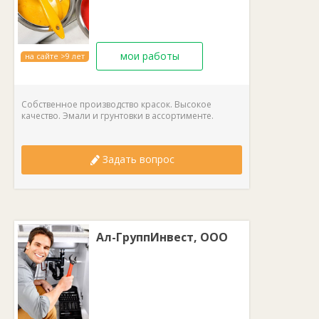
мои работы
на сайте >9 лет
Собственное производство красок. Высокое
качество. Эмали и грунтовки в ассортименте.
Задать вопрос
Ал-ГруппИнвест, ООО