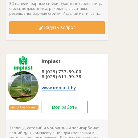
3D панели, барные стойки, кухонные столешницы,
столы, подоконники, раковины, лестницы,
ресепшены, барные стойки. Изделия из гипса и...
Задать вопрос
implast
8 (029) 737-89-00
8 (029) 611-99-78
www.implast.by
мои работы
на сайте >7 лет
Теплицы, сотовый и монолитный поликарбонат,
летний душ, комплектующие для крепления и
монтажа теплиц и навесов. Бесплатная доставка...