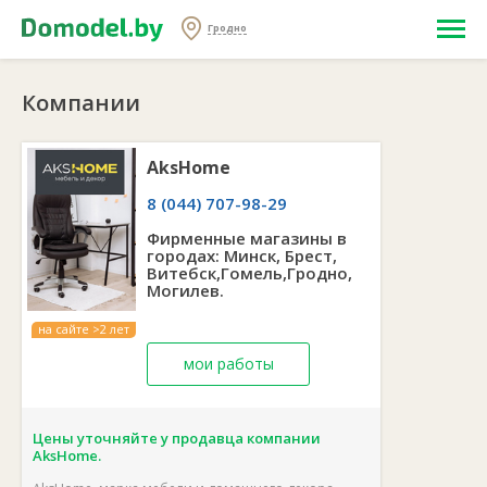
Гродно
Компании
AksHome
8 (044) 707-98-29
Фирменные магазины в
городах: Минск, Брест,
Витебск,Гомель,Гродно,
Могилев.
на сайте >2 лет
мои работы
Цены уточняйте у продавца компании
AksHome.