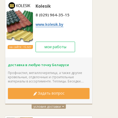
Kolesik
8 (029) 964-35-15
www.kolesik.by
мои работы
на сайте >6 лет
доставка в любую точку Беларуси
Профнастил, металлочерепица, а также другие
кровельные, отделочные и строительные
материалы в ассортименте. Теплицы. Беседки....
Задать вопрос
условия доставки