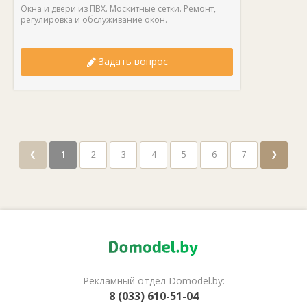
Окна и двери из ПВХ. Москитные сетки. Ремонт,
регулировка и обслуживание окон.
Задать вопрос
❮
❯
1
2
3
4
5
6
7
Рекламный отдел Domodel.by:
8 (033) 610-51-04