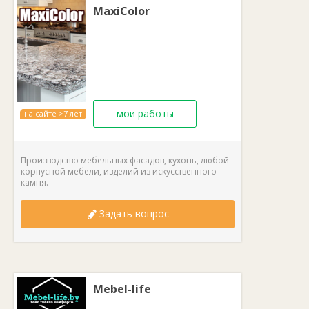
MaxiColor
мои работы
на сайте >7 лет
Производство мебельных фасадов, кухонь, любой
корпусной мебели, изделий из искусственного
камня.
Задать вопрос
Mebel-life