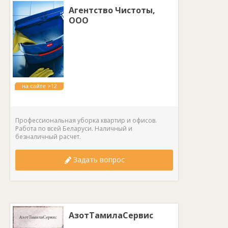
Агентство Чистоты,
ООО
на сайте >12
лет
Профессиональная уборка квартир и офисов.
Работа по всей Беларуси. Наличный и
безналичный расчет.
Задать вопрос
АзотТамилаСервис