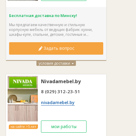
Бесплатная доставка по Минску!
Мы предлагаем качественную и стильную
корпусную мебель от ведущих фабрик: кухни,
шкафы-купе, спальни, детские, гостиные и...
Задать вопрос
условия доставки
Nivadamebel.by
8 (029) 312-23-51
nivadamebel.by
мои работы
на сайте >5 лет