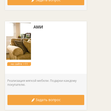
АМИ
на сайте >11
лет
Реализация мягкой мебели. Подарки каждому
покупателю.
Задать вопрос