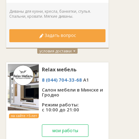
Диваны для кухни, кресла, банкетки, стулья.
Спальни, кровати. Мягкие диваны.
Задать вопрос
условия доставки
Relax мебель
8 (044) 704-33-68
A1
Салон мебели в Минске и
Гродно
Режим работы:
с 10:00 до 21:00
на сайте >5 лет
мои работы