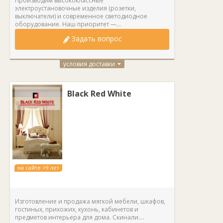
Производим высококлассные
электроустановочные изделия (розетки,
выключатели) и современное светодиодное
оборудование. Наш приоритет —...
Задать вопрос
условия доставки
Black Red White
на сайте >9 лет
Изготовление и продажа мягкой мебели, шкафов,
гостиных, прихожих, кухонь, кабинетов и
предметов интерьера для дома. Скинали....