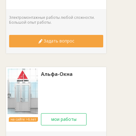
лет
Электромонтажные работы любой сложности.
Большой опыт работы.
Задать вопрос
Альфа-Окна
мои работы
на сайте >6 лет