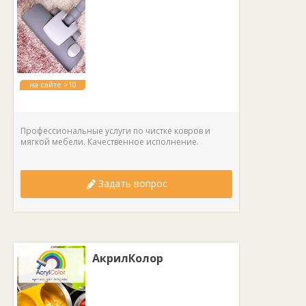
на сайте >10
лет
Профессиональные услуги по чистке ковров и
мягкой мебели. Качественное исполнение.
Задать вопрос
АкрилКолор