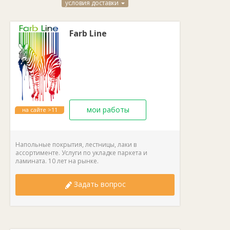
условия доставки
Farb Line
мои работы
на сайте >11
лет
Напольные покрытия, лестницы, лаки в
ассортименте. Услуги по укладке паркета и
ламината. 10 лет на рынке.
Задать вопрос