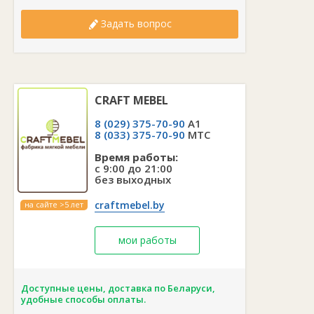
Задать вопрос
CRAFT MEBEL
8 (029) 375-70-90
A1
8 (033) 375-70-90
MTC
Время работы:
с 9:00 до 21:00
без выходных
craftmebel.by
на сайте >5 лет
мои работы
Доступные цены, доставка по Беларуси,
удобные способы оплаты.