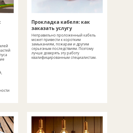
:
Прокладка кабеля: как
заказать услугу
Неправильно проложенный кабель
может привести к коротким
замыканиям, пожарам и другим
емлей
серьезным последствиям. Поэтому
частей
лучше доверять эту работу
пуса
квалифицированным специалистам.
кие
й,
ности