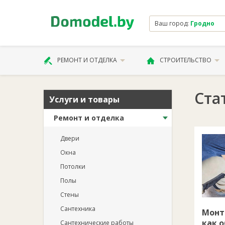
Ваш город:
Гродно
РЕМОНТ И ОТДЕЛКА
СТРОИТЕЛЬСТВО
Ста
Услуги и товары
Ремонт и отделка
Двери
Окна
Потолки
Полы
Стены
Сантехника
Монт
как 
Сантехнические работы