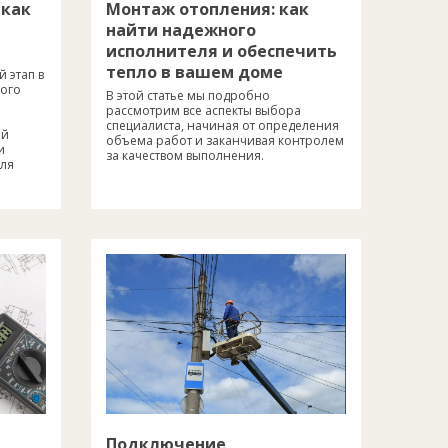
 как
Монтаж отопления: как
найти надежного
исполнителя и обеспечить
тепло в вашем доме
 этап в
бого
В этой статье мы подробно
рассмотрим все аспекты выбора
специалиста, начиная от определения
ой
объема работ и заканчивая контролем
и
за качеством выполнения.
для
Подключение