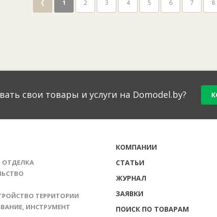
❮
1
2
3
4
5
6
7
8
вать свои товары и услуги на Domodel.by?
К
Г
КОМПАНИИ
И ОТДЕЛКА
СТАТЬИ
ЛЬСТВО
ЖУРНАЛ
ЗАЯВКИ
ТРОЙСТВО ТЕРРИТОРИИ
ВАНИЕ, ИНСТРУМЕНТ
ПОИСК ПО ТОВАРАМ