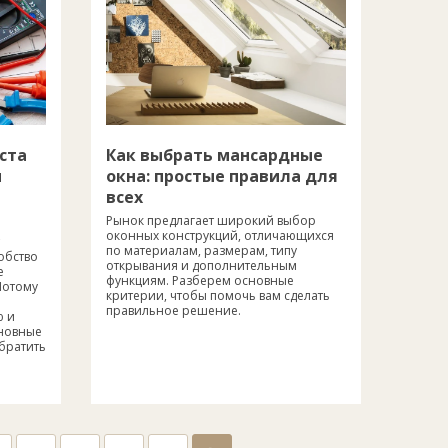
ста
Как выбрать мансардные
м
окна: простые правила для
всех
Рынок предлагает широкий выбор
оконных конструкций, отличающихся
по материалам, размерам, типу
обство
открывания и дополнительным
е
функциям. Разберем основные
Потому
критерии, чтобы помочь вам сделать
правильное решение.
ю и
сновные
обратить