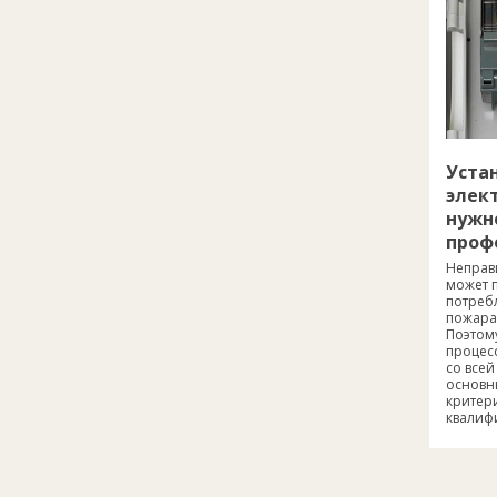
Уста
элек
нужн
проф
Неправ
может п
потреб
пожара
Поэтому
процесс
со всей
основны
критер
квалиф