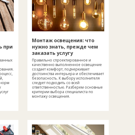
Монтаж освещения: что
ь при
нужно знать, прежде чем
заказать услугу
язанных
Правильно спроектированное и
качественно выполненное освещение
ования.
создает комфорт, подчеркивает
роцесс,
достоинства интерьера и обеспечивает
й,
безопасность. К выбору исполнителя
 норм
следует подходить со всей
у
ответственностью. Разберем основные
услуг
критерии выбора специалиста по
монтажу освещения.