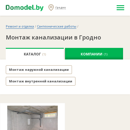
Гродно
Ремонт и отделка
/
Сантехнические работы
/
Монтаж канализации в Гродно
КАТАЛОГ
КОМПАНИИ
(1)
(1)
Монтаж наружной канализации
Монтаж внутренней канализации