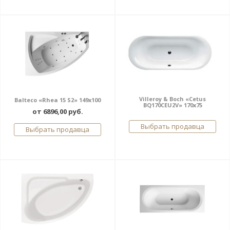
Villeroy & Boch «Cetus
Balteco «Rhea 15 S2» 149x100
BQ170CEU2V» 170x75
от 6896,00 руб.
Выбрать продавца
Выбрать продавца