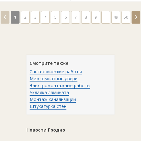
❮
❯
1
2
3
4
5
6
7
8
9
...
49
50
Смотрите также
Сантехнические работы
Межкомнатные двери
Электромонтажные работы
Укладка ламината
Монтаж канализации
Штукатурка стен
Новости Гродно