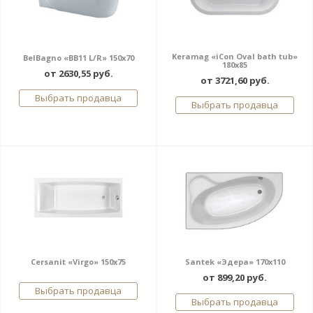
Keramag «iCon Oval bath tub»
BelBagno «BB11 L/R» 150x70
180x85
от 2630,55 руб.
от 3721,60 руб.
Выбрать продавца
Выбрать продавца
Cersanit «Virgo» 150x75
Santek «Эдера» 170x110
от 899,20 руб.
Выбрать продавца
Выбрать продавца