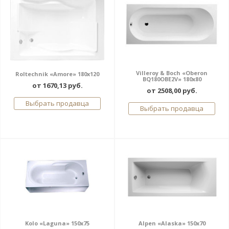
Villeroy & Boch «Oberon
Roltechnik «Amore» 180x120
BQ180OBE2V» 180x80
от 1670,13 руб.
от 2508,00 руб.
Выбрать продавца
Выбрать продавца
Kolo «Laguna» 150х75
Alpen «Alaska» 150x70