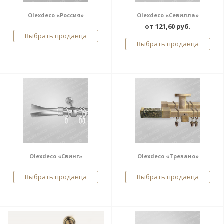
Olexdeco «Россия»
Olexdeco «Севилла»
от 121,60 руб.
Выбрать продавца
Выбрать продавца
Olexdeco «Свинг»
Olexdeco «Трезано»
Выбрать продавца
Выбрать продавца