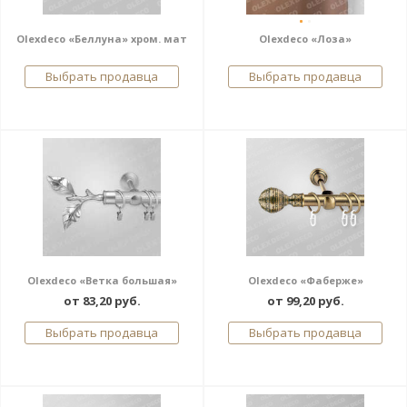
Olexdeco «Беллуна» хром. мат
Olexdeco «Лоза»
Выбрать продавца
Выбрать продавца
Olexdeco «Ветка большая»
Olexdeco «Фаберже»
от 83,20 руб.
от 99,20 руб.
Выбрать продавца
Выбрать продавца