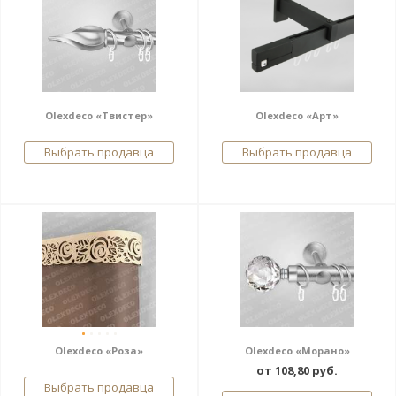
Olexdeco «Твистер»
Olexdeco «Арт»
Выбрать продавца
Выбрать продавца
Olexdeco «Роза»
Olexdeco «Морано»
от 108,80 руб.
Выбрать продавца