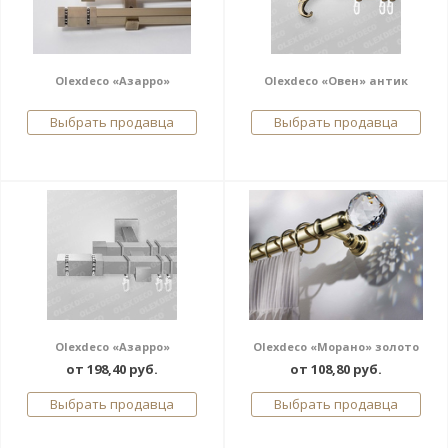
Olexdeco «Азарро»
Olexdeco «Овен» антик
Выбрать продавца
Выбрать продавца
Olexdeco «Азарро»
Olexdeco «Морано» золото
от 198,40 руб.
от 108,80 руб.
Выбрать продавца
Выбрать продавца