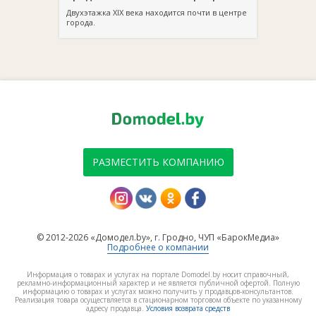
Двухэтажка XIX века находится почти в центре
города.
РАЗМЕСТИТЬ КОМПАНИЮ
© 2012-2026 «Домодел.by», г. Гродно, ЧУП «БарокМедиа»
Подробнее о компании
Информация о товарах и услугах на портале Domodel.by носит справочный,
рекламно-информационный характер и не является публичной офертой. Полную
информацию о товарах и услугах можно получить у продавцов-консультантов.
Реализация товара осуществляется в стационарном торговом объекте по указанному
адресу продавца.
Условия возврата средств