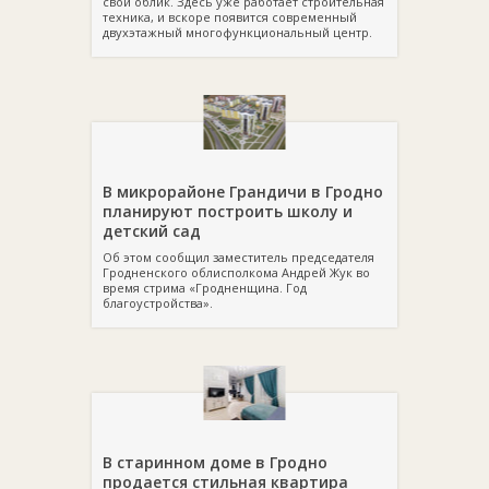
свой облик. Здесь уже работает строительная
техника, и вскоре появится современный
двухэтажный многофункциональный центр.
В микрорайоне Грандичи в Гродно
планируют построить школу и
детский сад
Об этом сообщил заместитель председателя
Гродненского облисполкома Андрей Жук во
время стрима «Гродненщина. Год
благоустройства».
В старинном доме в Гродно
продается стильная квартира