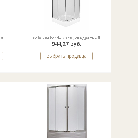
cм
Kolo «Rekord» 80 cм, квадратный
944,27 руб.
Выбрать продавца