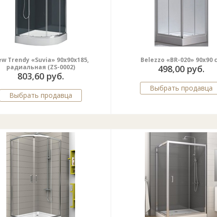
w Trendy «Suvia» 90x90x185,
Belezzo «BR-020» 90x90 
радиальная (ZS-0002)
498,00 руб.
803,60 руб.
Выбрать продавца
Выбрать продавца