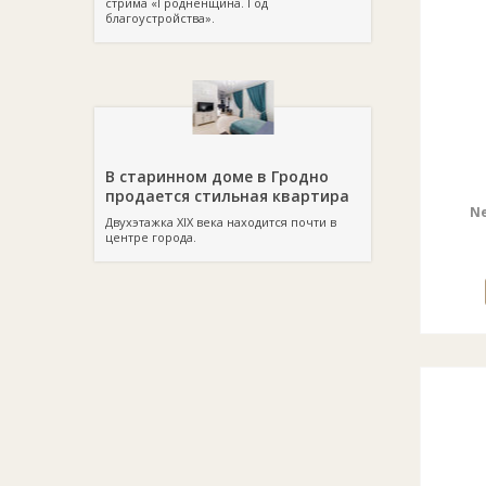
стрима «Гродненщина. Год
благоустройства».
В старинном доме в Гродно
продается стильная квартира
Ne
Двухэтажка XIX века находится почти в
центре города.