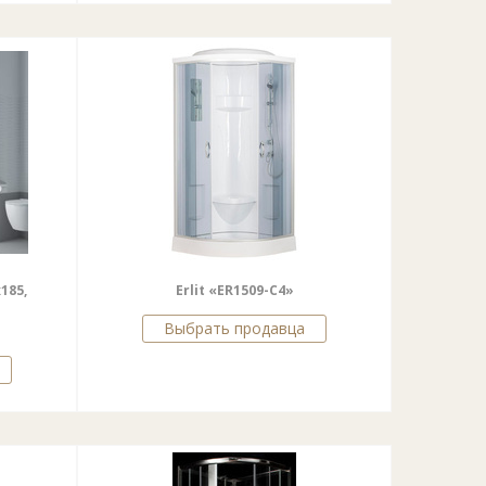
185,
Erlit «ER1509-С4»
Выбрать продавца