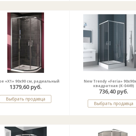
pe «X1» 90x90 cм, радиальный
New Trendy «Feria» 90x90x
1379,60 руб.
квадратная (K-0449)
736,40 руб.
Выбрать продавца
Выбрать продавца