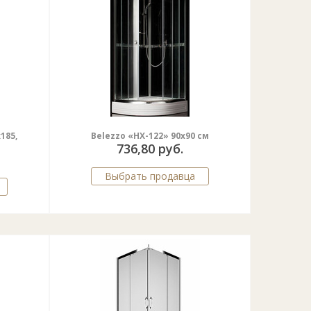
185,
Belezzo «HX-122» 90x90 cм
736,80 руб.
Выбрать продавца