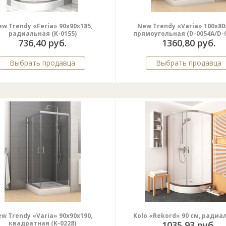
w Trendy «Feria» 90x90x185,
New Trendy «Varia» 100x80
радиальная (K-0155)
прямоугольная (D-0054A/D-
736,40 руб.
1360,80 руб.
Выбрать продавца
Выбрать продавца
w Trendy «Varia» 90x90x190,
Kolo «Rekord» 90 cм, ради
квадратная (K-0228)
1035,93 руб.