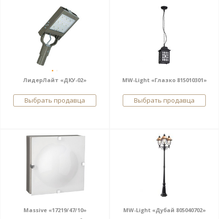
ЛидерЛайт «ДКУ-02»
MW-Light «Глазко 815010301»
Выбрать продавца
Выбрать продавца
Massive «17219/47/10»
MW-Light «Дубай 805040702»