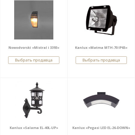
Nowodvorski «Mistral i 3393»
Kanlux «Matma MTH-70 IP65»
Выбрать продавца
Выбрать продавца
Kanlux «Salama EL-40L-UP»
Kanlux «Pegasi LED EL-26-DOWN»