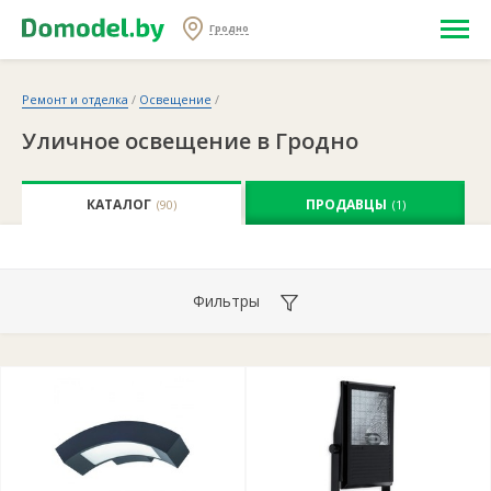
Гродно
Ремонт и отделка
/
Освещение
/
Уличное освещение в Гродно
КАТАЛОГ
ПРОДАВЦЫ
(90)
(1)
Фильтры