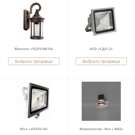
Massive «15221/86/10»
ASD «СДО-2»
Выбрать продавца
Выбрать продавца
Nlco «OSF50-10»
Nowodvorski «Rio i 4423»