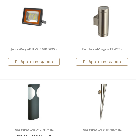
JazzWay «PFL-S-SMD 50W»
Kanlux «Magra EL-235»
Выбрать продавца
Выбрать продавца
Massive «16252/93/10»
Massive «17103/86/10»