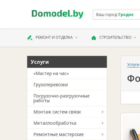
Ваш город:
Гродно
РЕМОНТ И ОТДЕЛКА
СТРОИТЕЛЬСТВО
Услуги
Услуги
«Мастер на час»
Фо
Грузоперевозки
Погрузочно-разгрузочные
работы
Монтаж систем связи
Металлообработка
Ремонтные мастерские