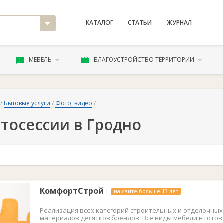
КАТАЛОГ
СТАТЬИ
ЖУРНАЛ
МЕБЕЛЬ
БЛАГОУСТРОЙСТВО ТЕРРИТОРИИ
/
Бытовые услуги
/
Фото, видео
/
тосессии в Гродно
КомфортСтрой
на сайте больше 13 лет
Реализация всех категорий строительных и отделочных
материалов десятков брендов. Все виды мебели в гото