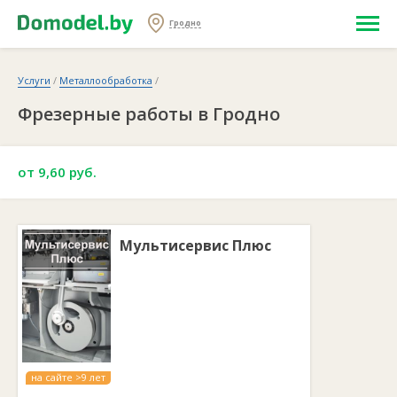
Гродно
Услуги
/
Металлообработка
/
Фрезерные работы в Гродно
от 9,60 руб.
Мультисервис Плюс
на сайте >9 лет