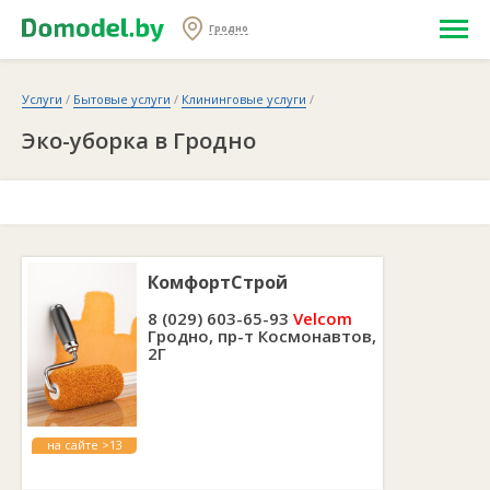
Гродно
Услуги
/
Бытовые услуги
/
Клининговые услуги
/
Эко-уборка в Гродно
КомфортСтрой
8 (029) 603-65-93
Velcom
Гродно, пр-т Космонавтов,
2Г
на сайте >13
лет